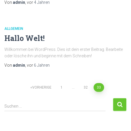
Von
admin
, vor
4 Jahren
ALLGEMEIN
Hallo Welt!
Willkommen bei WordPress. Dies ist dein erster Beitrag. Bearbeite
oder lösche ihn und beginne mit dem Schreiben!
Von
admin
, vor
6 Jahren
VORHERIGE
1
…
32
33
Suchen …